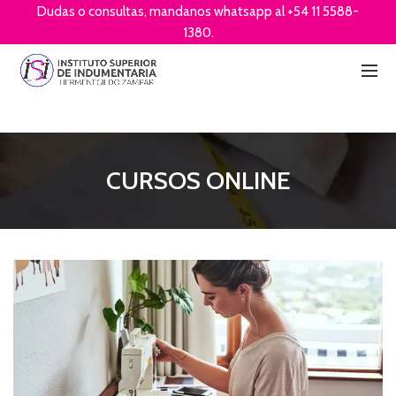
Dudas o consultas, mandanos whatsapp al +54 11 5588-
1380.
CURSOS ONLINE