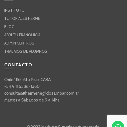
INSTITUTO
TUTORIALES HERME
BLOG
ABRI TU FRANQUICIA
ADMIN CENTROS
TRABAJOS DE ALUMNOS
CONTACTO
Chile 1155, 6to Piso, CABA.
+54 9 11 5588-1380.
consultas@hermenegildozampar.com.ar
Martes a Sábados de 9 a 14hs.