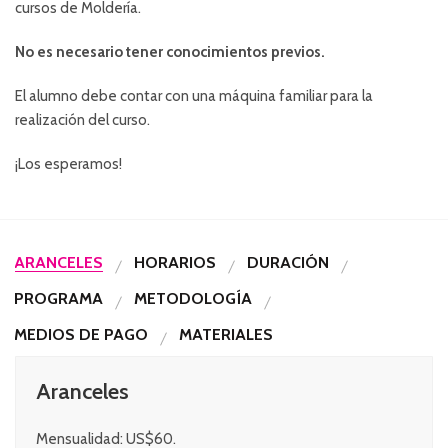
cursos de Moldería.
No es necesario tener conocimientos previos.
El alumno debe contar con una máquina familiar para la
realización del curso.
¡Los esperamos!
ARANCELES
HORARIOS
DURACIÓN
PROGRAMA
METODOLOGÍA
MEDIOS DE PAGO
MATERIALES
Aranceles
Mensualidad: US$60.